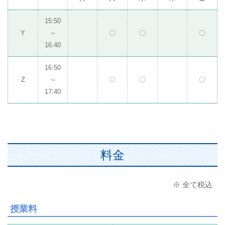
15:50
Y
～
〇
〇
〇
16:40
16:50
Z
～
〇
〇
〇
17:40
料金
※ 全て税込
授業料