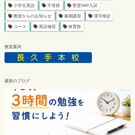
小学生英語
不登校
聖霊VAP入試
教室からのお知らせ
春期講習
漢字検定
コース
英語補習
体育祭
教室案内
最新のブログ