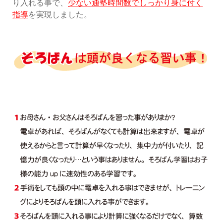
り入れる事で、
少ない通塾時間数でしっかり身に付く
指導
を実現しました。