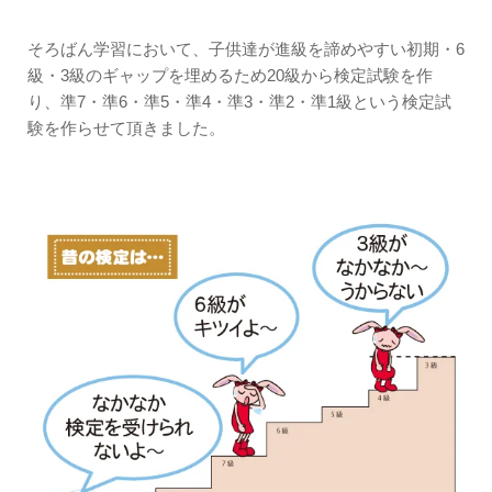
そろばん学習において、子供達が進級を諦めやすい初期・6
級・3級のギャップを埋めるため20級から検定試験を作
り、準7・準6・準5・準4・準3・準2・準1級という検定試
験を作らせて頂きました。