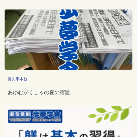
長久手本校
あゆむがくしゃの夏の宿題