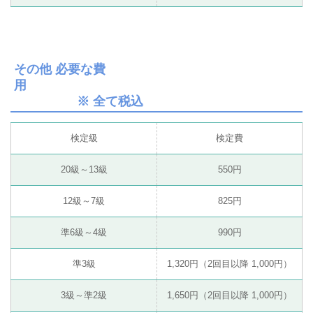
その他 必要な費
用
※ 全て税込
検定級
検定費
20級～13級
550円
12級～7級
825円
準6級～4級
990円
準3級
1,320円（2回目以降 1,000円）
3級～準2級
1,650円（2回目以降 1,000円）