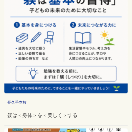
長久手本校
躾は＜身体＞を＜美しく＞する