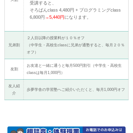
受講すると、
そろばんclass 4,480円 + プログラミングclass
6,800円
→5,440円
になります。
２人目以降の授業料が１０％オフ
兄弟割
（中学生・高校生classに兄弟が通塾すると、毎月２０％
オフ）
お友達と一緒に通うと毎月500円割引（中学生・高校生
友割
classは毎月1,000円）
友人紹
歩夢学舎の学習塾へご紹介いただくと、毎月1,000円オフ
介