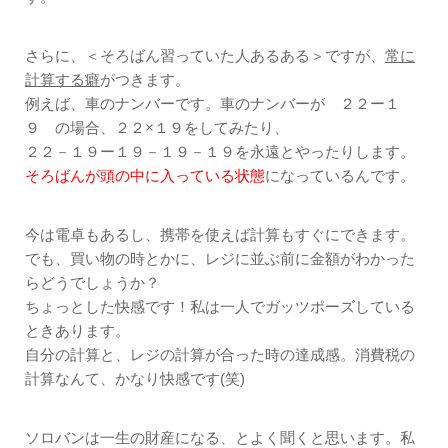
さらに、＜そろばん習っていた人あるある＞ですが、
常に
計算する癖
がつきます。
例えば、車のナンバーです。車のナンバーが ２２ー１
９ の場合、２２×１９をしてみたり、
２２－１９ー１９－１９－１９を永遠とやったりします。
そろばんが頭の中に入っている状態
になっているんです。
今は電卓もあるし、携帯を使えば計算もすぐにできます。
でも、買い物の時とかに、レジに並ぶ前に金額がわかった
らどうでしょうか？
ちょっとした快感です！私は一人でガッツポーズしている
ときあります。
自分の計算と、レジの計算が合った時の達成感。消費税の
計算なんて、かなり快感です(笑)
ソロバンは一生の財産になる、とよく聞くと思います。私