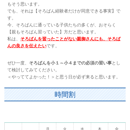
もそう思います。
でも、それは【そろばん経験者だけが同意できる事実】で
す。
今、そろばんに通っている子供たちの多くが、おそらく
【親もそろばん習っていた】方だと思います。
私は、
そろばんを習ったことがない親御さんにも、そろば
んの良さを伝えたい
です。
ぜひ一度、
そろばんを小１～小４までの必須の習い事
とし
て検討してみてください。
＜やっててよかった！＞と思う日が必ず来ると思います。
時間割
月
火
水
木
金