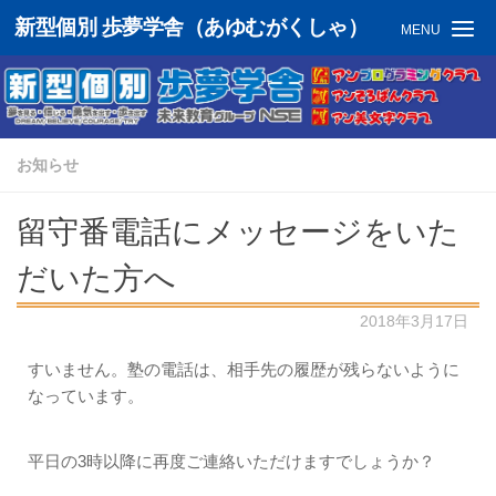
新型個別 歩夢学舎（あゆむがくしゃ）
MENU
お知らせ
留守番電話にメッセージをいた
だいた方へ
2018年3月17日
すいません。塾の電話は、相手先の履歴が残らないように
なっています。
平日の3時以降に再度ご連絡いただけますでしょうか？