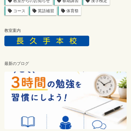
教室からのお知らせ
春期講習
漢字検定
コース
英語補習
体育祭
教室案内
最新のブログ