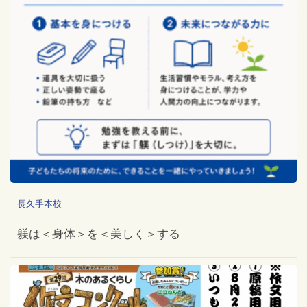
長久手本校
躾は＜身体＞を＜美しく＞する