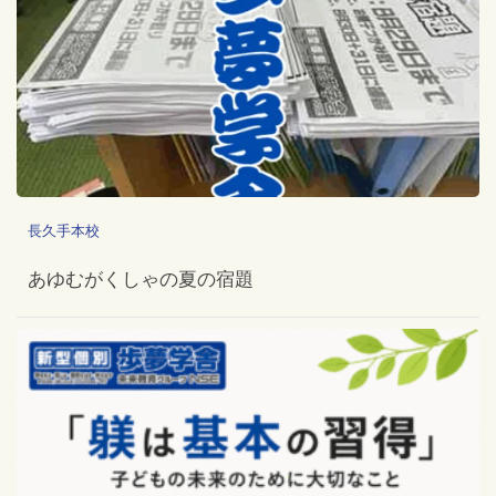
長久手本校
あゆむがくしゃの夏の宿題