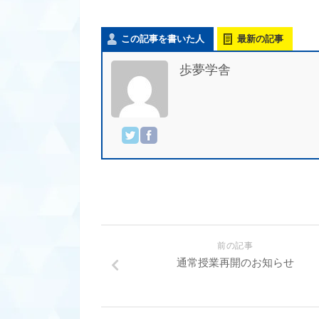
この記事を書いた人
最新の記事
歩夢学舎
前の記事
通常授業再開のお知らせ