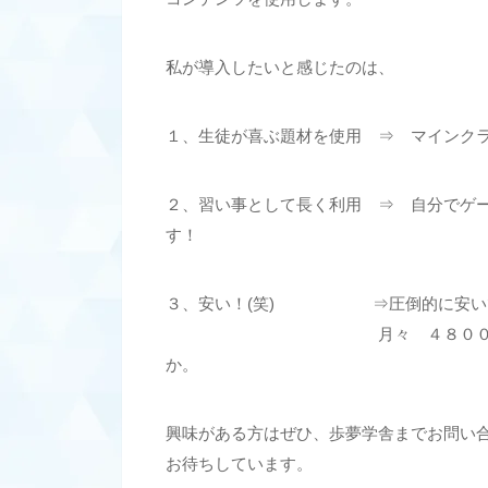
私が導入したいと感じたのは、
１、生徒が喜ぶ題材を使用 ⇒ マインク
２、習い事として長く利用 ⇒ 自分でゲ
す！
３、安い！(笑) ⇒圧倒的に安いで
月々 ４８００円です。習い事
か。
興味がある方はぜひ、歩夢学舎までお問い
お待ちしています。