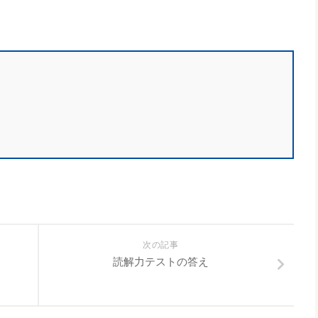
次の記事
読解力テストの答え