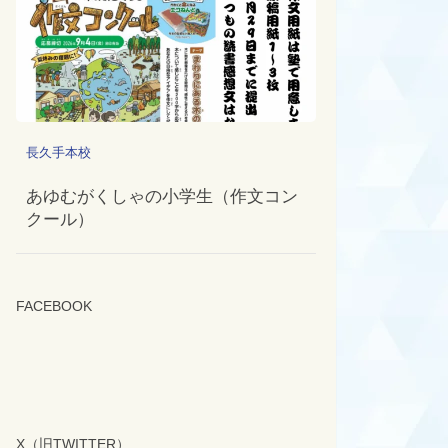
長久手本校
あゆむがくしゃの小学生（作文コン
クール）
FACEBOOK
X（旧TWITTER）