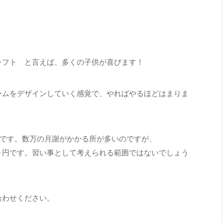
ラフト と言えば、多くの子供が喜びます！
ームをデザインしていく感覚で、やればやるほどはまりま
す。数万の月謝がかかる所が多いのですが、
として考えられる範囲ではないでしょう
合わせください。