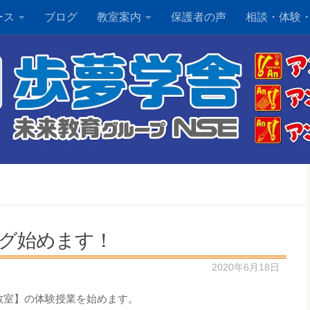
ース
ブログ
教室案内
保護者の声
相談・体験
グ始めます！
2020年6月18日
教室】の体験授業を始めます。