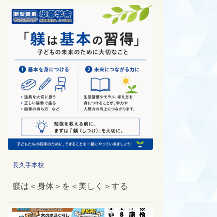
長久手本校
躾は＜身体＞を＜美しく＞する