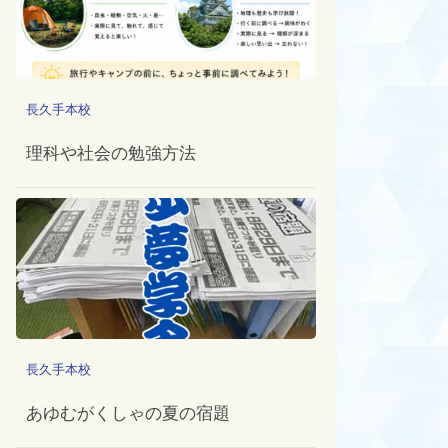
長久手本校
理科や社会の勉強方法
長久手本校
あゆむがくしゃの夏の宿題