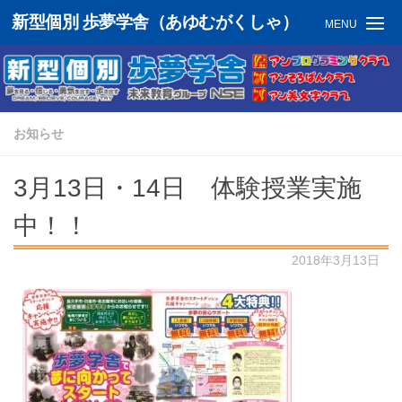
新型個別 歩夢学舎（あゆむがくしゃ）
MENU
お知らせ
3月13日・14日 体験授業実施
中！！
2018年3月13日