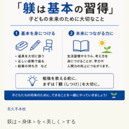
長久手本校
躾は＜身体＞を＜美しく＞する