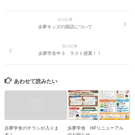
次の記事
歩夢キッズの国語について
前の記事
歩夢学舎中３ ラスト授業！！
あわせて読みたい
歩夢学舎 HPリニューアル
歩夢学舎のチラシが入りま
のお知らせ
す！