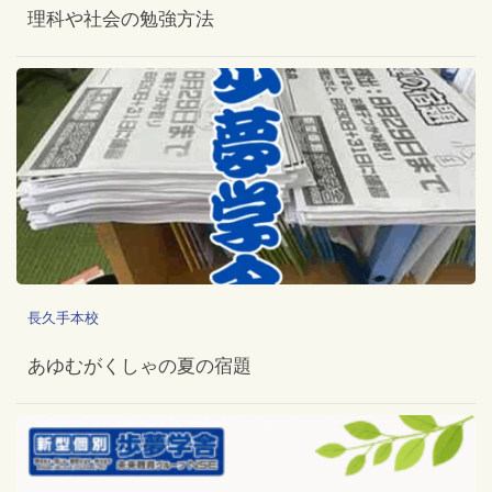
理科や社会の勉強方法
長久手本校
あゆむがくしゃの夏の宿題