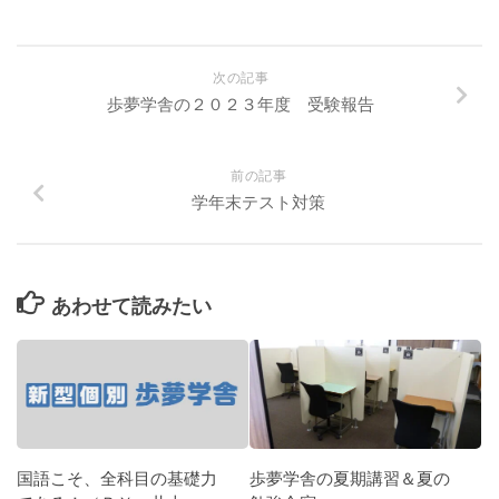
次の記事
歩夢学舎の２０２３年度 受験報告
前の記事
学年末テスト対策
あわせて読みたい
国語こそ、全科目の基礎力
歩夢学舎の夏期講習＆夏の