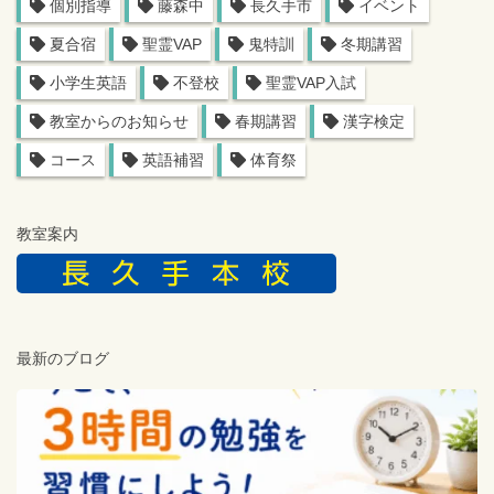
個別指導
藤森中
長久手市
イベント
夏合宿
聖霊VAP
鬼特訓
冬期講習
小学生英語
不登校
聖霊VAP入試
教室からのお知らせ
春期講習
漢字検定
コース
英語補習
体育祭
教室案内
最新のブログ