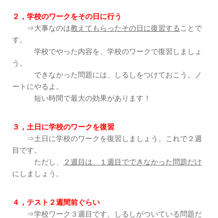
２，学校のワークをその日に行う
⇒大事なのは
教えてもらったその日に復習する
ことで
す。
学校でやった内容を、学校のワークで復習しましょ
う。
できなかった問題には、しるしをつけておこう。ノ
ートにやるよ。
短い時間で最大の効果があります！
３，土日に学校のワークを復習
⇒土日に学校のワークを復習しましょう。これで２週
目です。
ただし、
２週目は、１週目でできなかった問題だけ
にしましょう。
４，テスト２週間前ぐらい
⇒学校ワーク３週目です。しるしがついている問題だ