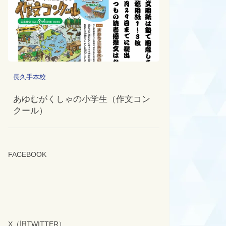
長久手本校
あゆむがくしゃの小学生（作文コン
クール）
FACEBOOK
X（旧TWITTER）