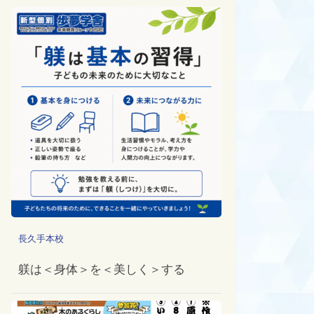
長久手本校
躾は＜身体＞を＜美しく＞する