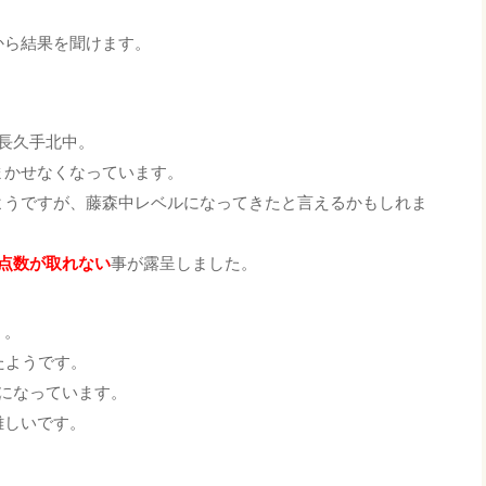
から結果を聞けます。
長久手北中。
まかせなくなっています。
ようですが、藤森中レベルになってきたと言えるかもしれま
点数が取れない
事が露呈しました。
・。
たようです。
なっています。
難しいです。