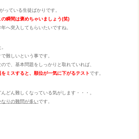
上がっている生徒ばかりです。
の瞬間は褒めちゃいましょう(笑)
学年へ突入してもらいたいですね。
た。
クで難しいという事です。
なので、基本問題をしっかりと取れていれば、
題をミスすると、順位が一気に下がるテスト
です。
どんどん難しくなっている気がします・・・。
かなりの難問が多い
です。