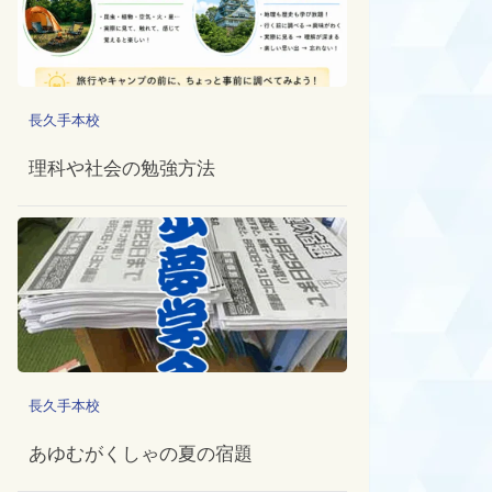
長久手本校
理科や社会の勉強方法
長久手本校
あゆむがくしゃの夏の宿題