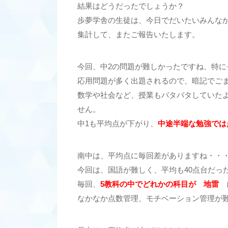
結果はどうだったでしょうか？
歩夢学舎の生徒は、今日でだいたいみんな
集計して、またご報告いたします。
今回、中2の問題が難しかったですね、特に
応用問題が多く出題されるので、暗記でご
数学や社会など、授業もバタバタしていた
せん。
中1も平均点が下がり、
中途半端な勉強では
南中は、平均点に毎回差がありますね・・
今回は、国語が難しく、平均も40点台だっ
毎回、
5教科の中でどれかの科目が 地雷
に
なかなか点数管理、モチベーション管理が