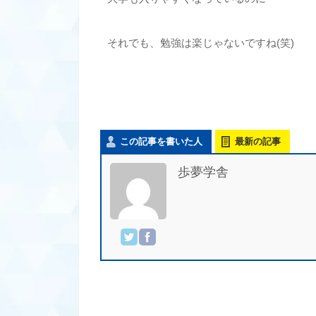
それでも、勉強は楽じゃないですね(笑)
この記事を書いた人
最新の記事
歩夢学舎