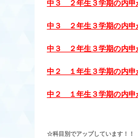
中３ ２年生３学期の内
中３ ２年生３学期の内
中３ ２年生３学期の内
中２ １年生３学期の内
中２ １年生３学期の内
☆科目別でアップしています！！