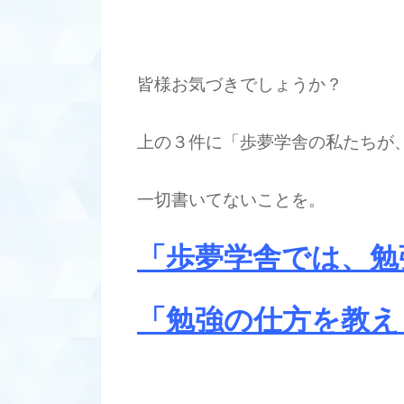
皆様お気づきでしょうか？
上の３件に「歩夢学舎の私たちが
一切書いてないことを。
「歩夢学舎では、勉
「勉強の仕方を教え