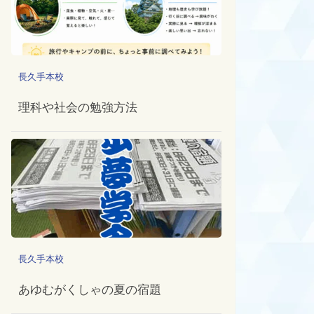
長久手本校
理科や社会の勉強方法
長久手本校
あゆむがくしゃの夏の宿題