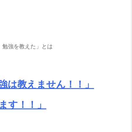
、勉強を教えた」とは
強は教えません！！」
ます！！」