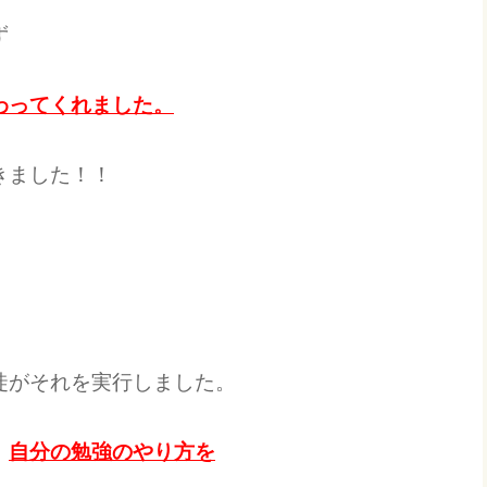
ず
わってくれました。
きました！！
徒がそれを実行しました。
、
自分の勉強のやり方を