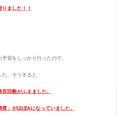
ばりました！！
の予習をしっかり行ったので、
した。そうすると、
発言回数がふえました。
態度」がほぼAになっていました。