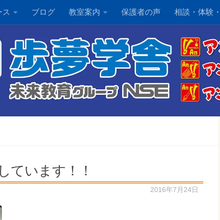
ース
ブログ
教室案内
保護者の声
相談・体験
しています！！
2016年7月24日