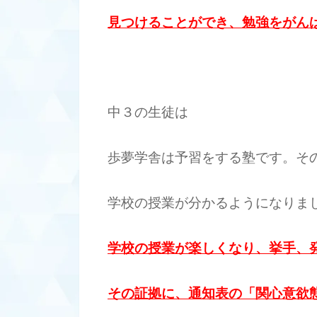
見つけることができ、勉強をがん
中３の生徒は
歩夢学舎は予習をする塾です。そ
学校の授業が分かるようになりま
学校の授業が楽しくなり、挙手、
その証拠に、通知表の「関心意欲