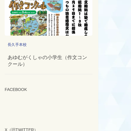
長久手本校
あゆむがくしゃの小学生（作文コン
クール）
FACEBOOK
X（旧TWITTER）