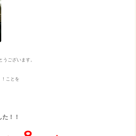
とうございます。
！！ことを
した！！