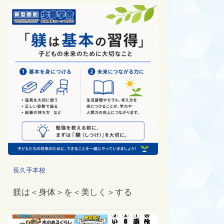
長久手本校
躾は＜身体＞を＜美しく＞する