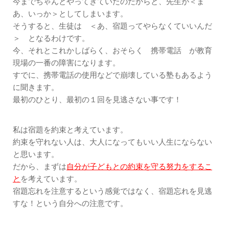
今までちゃんとやってきていたのだからと、先生が＜ま
あ、いっか＞としてしまいます。
そうすると、生徒は ＜あ、宿題ってやらなくていいんだ
＞ となるわけです。
今、それとこれかしばらく、おそらく 携帯電話 が教育
現場の一番の障害になります。
すでに、携帯電話の使用などで崩壊している塾もあるよう
に聞きます。
最初のひとり、最初の１回を見逃さない事です！
私は宿題を約束と考えています。
約束を守れない人は、大人になってもいい人生にならない
と思います。
だから、まずは
自分が子どもとの約束を守る努力をするこ
と
を考えています。
宿題忘れを注意するという感覚ではなく、宿題忘れを見逃
すな！という自分への注意です。