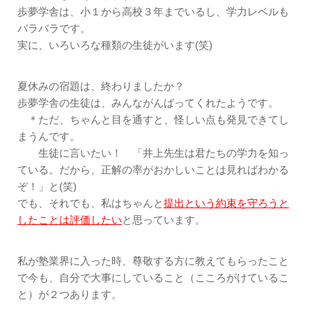
歩夢学舎は、小１から高校３年までいるし、学力レベルも
バラバラです。
実に、いろいろな種類の生徒がいます(笑)
夏休みの宿題は、終わりましたか？
歩夢学舎の生徒は、みんながんばってくれたようです。
＊ただ、ちゃんと目を通すと、怪しい点も発見できてし
まうんです。
生徒に言いたい！ 「井上先生は君たちの学力を知っ
ている。だから、正解の率がおかしいことは見ればわかる
ぞ！」と(笑)
でも、それでも、私はちゃんと
提出という約束を守ろうと
したことは評価したい
と思っています。
私が塾業界に入った時、尊敬する方に教えてもらったこと
で今も、自分で大事にしていること（こころがけているこ
と）が２つあります。