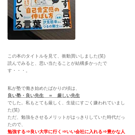
この本のタイトルを見て、衝動買いしました(笑)
読んでみると、思い当たることが結構多かったで
す・・・。
私が塾で働き始めたばかりの頃は、
良い塾・良い先生 ＝ 厳しい先生
でした。私もとても厳しく、生徒にすごく嫌われていまし
た(笑)
ただ、勉強をさせるメリットがはっきりしていた時代だっ
たので、
勉強する⇒良い大学に行く⇒いい会社に入れる⇒豊かな人