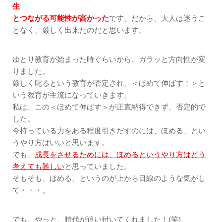
生
とつながる可能性が高かった
です。だから、大人は迷うこ
となく、厳しく出来たのだと思います。
ゆとり教育が始まった時ぐらいから、ガラッと方向性が変
りました。
厳しく叱るという教育が否定され、＜ほめて伸ばす！＞と
いう教育が主流になっていきます。
私は、この＜ほめて伸ばす＞が正直納得できず、否定的で
した。
今持っている力をある程度引きだすのには、ほめる、とい
うやり方はいいと思います。
でも、
成長をさせるためには、ほめるというやり方はどう
考えても難しい
と思っていました。
そもそも、ほめる、というのが上から目線のような気がし
て・・・。
でも、やっと、時代が追い付いてくれました！(笑)