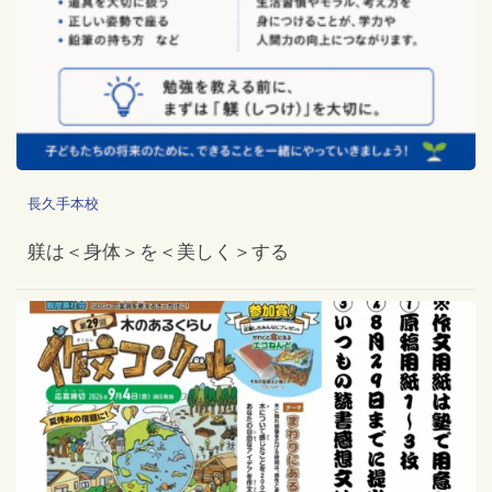
長久手本校
躾は＜身体＞を＜美しく＞する