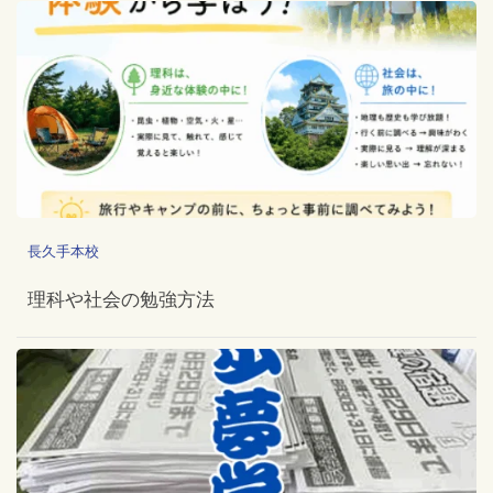
長久手本校
理科や社会の勉強方法