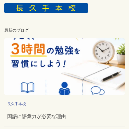
最新のブログ
長久手本校
国語に語彙力が必要な理由