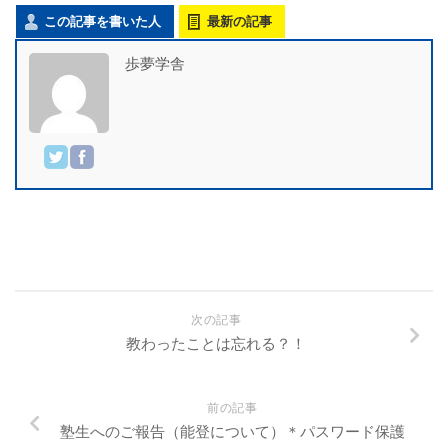
この記事を書いた人
最新の記事
歩夢学舎
次の記事
教わったことは忘れる？！
前の記事
塾生へのご報告（能登について）＊パスワード保護