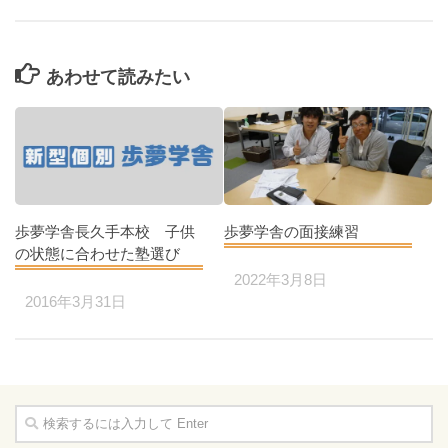
あわせて読みたい
歩夢学舎長久手本校 子供
歩夢学舎の面接練習
の状態に合わせた塾選び
2022年3月8日
2016年3月31日