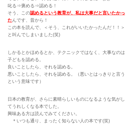
叱る⇒褒める⇒認める！
そう、この
認めるという教育が、私は大事だと言いたかっ
た
んです、昔から！
この本を読んで、＜そう、これがいいたかったんだ！！＞
と叫んでしまいました(笑)
しかるとかほめるとか、テクニックではなく、大事なのは
子どもを認める。
良いことしたら、それを認める。
悪いことしたら、それを認める。（悪いとはっきりと言う
という意味です）
日本の教育が、さらに素晴らしいものになるような気がし
てうれしくなる本でした。
興味ある方は読んでみてください。
＊いつも通り、まったく知らない人の本です(笑)