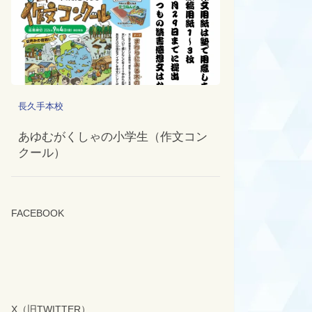
長久手本校
あゆむがくしゃの小学生（作文コン
クール）
FACEBOOK
X（旧TWITTER）