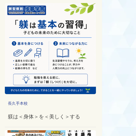
長久手本校
躾は＜身体＞を＜美しく＞する