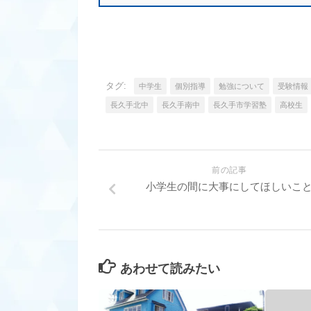
タグ:
中学生
個別指導
勉強について
受験情報
長久手北中
長久手南中
長久手市学習塾
高校生
前の記事
小学生の間に大事にしてほしいこ
あわせて読みたい