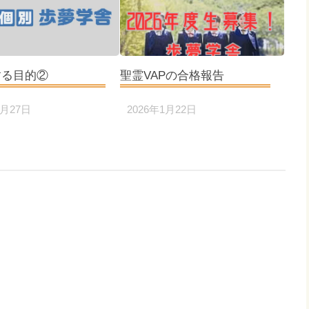
する目的②
聖霊VAPの合格報告
9月27日
2026年1月22日