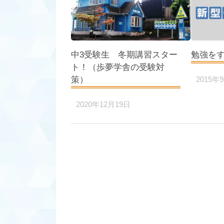
中3受験生 冬期講習スター
勉強を
ト！（歩夢学舎の受験対
策）
2015年
2020年12月19日