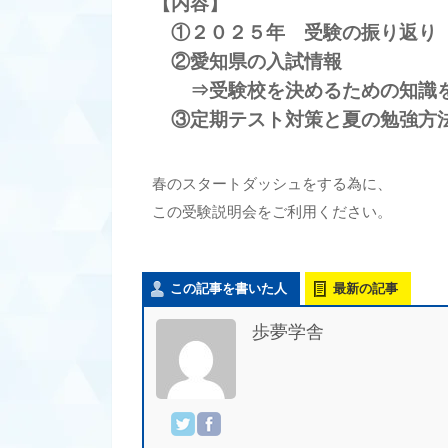
【内容】
①２０２５年 受験の振り返り
②愛知県の入試情報
⇒受験校を決めるための知識を
③定期テスト対策と夏の勉強方
春のスタートダッシュをする為に、
この受験説明会をご利用ください。
この記事を書いた人
最新の記事
歩夢学舎