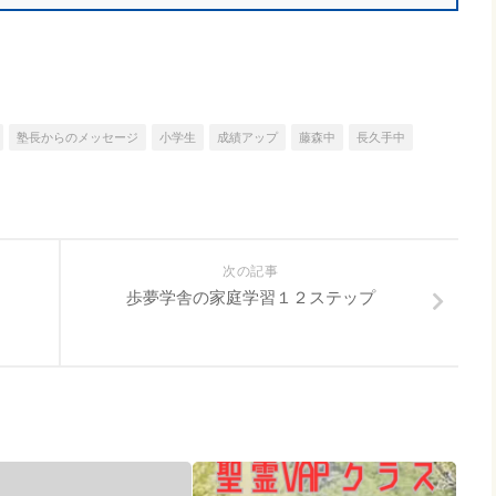
塾長からのメッセージ
小学生
成績アップ
藤森中
長久手中
次の記事
と
歩夢学舎の家庭学習１２ステップ