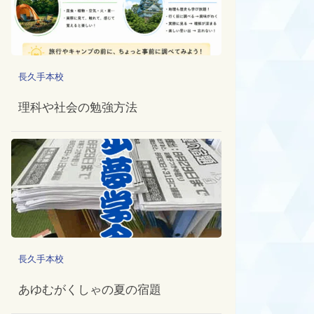
長久手本校
理科や社会の勉強方法
長久手本校
あゆむがくしゃの夏の宿題