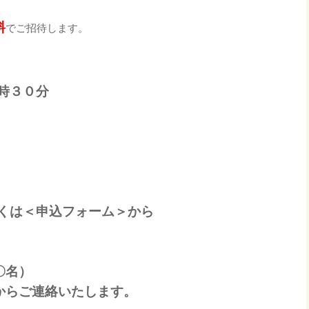
料
でご招待します。
時３０分
しくは＜申込フォーム＞から
〇名）
からご連絡いたします。