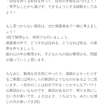
・自信を持てる科目を作って、自分の才能をみつけよう！
・苦手なことから逃げず、できるようにする経験をしてみ
よう！
もし見つからない場合は、ぜひ保護者会で一緒に考えまし
ょう！
1回で無理なら、何回でも行いましょう。
保護者の中で、どうすればほめる、どうなれば叱る、の基
準を作りましょう。
親の心の中が整理され、子どもたちの頭が整理され、問題
が減っていくと思います。
ちなみに、勉強を自主的にやったり、成績がよかったりす
るご家庭には何かしらの家訓のようなものがあるように思
います。＜自分のことは自分でやる＞とかそんなアバウト
な家訓みたいなものです。家訓があるので、周りを気にし
ない方が多いです。よそはよそ、うちはうち。みたいな感
じの方が多いです(笑)