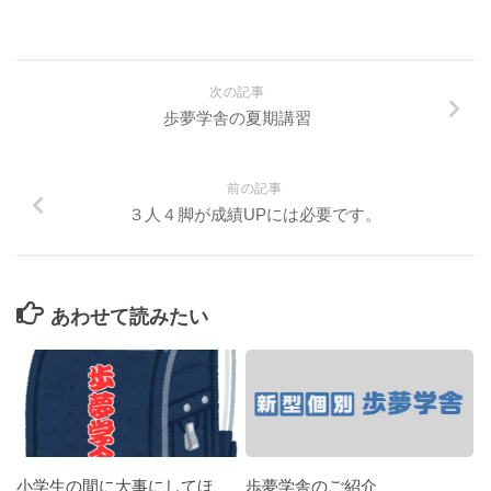
次の記事
歩夢学舎の夏期講習
前の記事
３人４脚が成績UPには必要です。
あわせて読みたい
小学生の間に大事にしてほ
歩夢学舎のご紹介