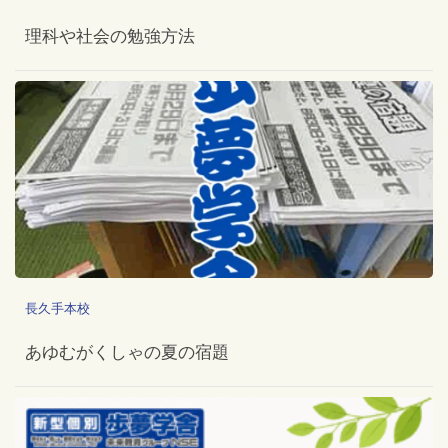
理科や社会の勉強方法
長久手本校
あゆむがくしゃの夏の宿題