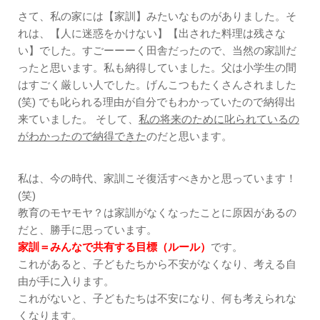
さて、私の家には【家訓】みたいなものがありました。そ
れは、【人に迷惑をかけない】【出された料理は残さな
い】でした。すごーーーく田舎だったので、当然の家訓だ
ったと思います。私も納得していました。父は小学生の間
はすごく厳しい人でした。げんこつもたくさんされました
(笑) でも叱られる理由が自分でもわかっていたので納得出
来ていました。 そして、
私の将来のために叱られているの
がわかったので納得できた
のだと思います。
私は、今の時代、家訓こそ復活すべきかと思っています！
(笑)
教育のモヤモヤ？は家訓がなくなったことに原因があるの
だと、勝手に思っています。
家訓＝みんなで共有する目標（ルール）
です。
これがあると、子どもたちから不安がなくなり、考える自
由が手に入ります。
これがないと、子どもたちは不安になり、何も考えられな
くなります。