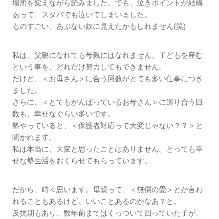
場所を変えながら読みました。でも、泣きポイントが結構
あって、スタバでも泣いてしまいました。
ものすごい、あぶない奴に見えたかもしれません(笑)
私は、父親になれても母親にはなれません。子どもを産む
という事を、どれだけ努力してもできません。
だけど、＜お母さん＞に合う回数がとても多い仕事につき
ました。
さらに、＜とてもがんばっているお母さん＞に巡り合う回
数も、幸せなぐらい多いです。
塾やっていると、＜保護者対応って大変じゃない？？＞と
聞かれます。
私は本当に、大変と思ったことはありません。とっても幸
せな塾生活をおくらせてもらっています。
だから、時々思います。母親って、＜無償の愛＞とか言わ
れることもあるけど、いいことあるのかなあ？と。
反抗期もあり、数年前まではくっついて回っていた子が、