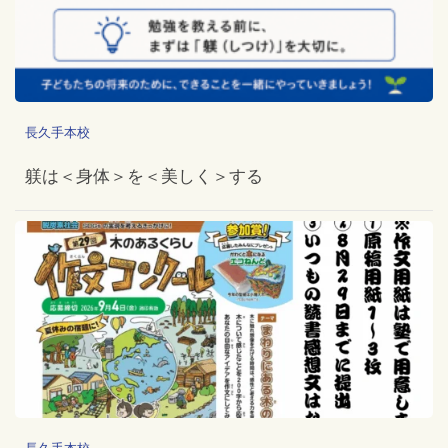
長久手本校
躾は＜身体＞を＜美しく＞する