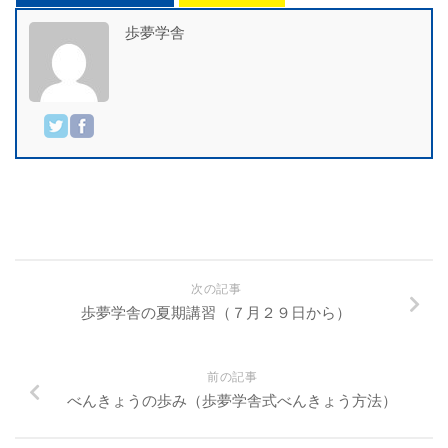
歩夢学舎
次の記事
歩夢学舎の夏期講習（７月２９日から）
前の記事
べんきょうの歩み（歩夢学舎式べんきょう方法）