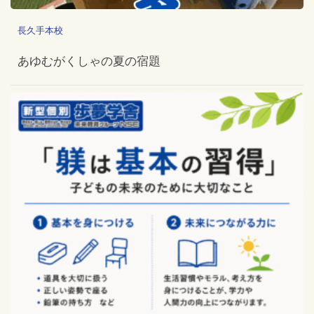
長久手本校
あゆむがくしゃの夏の宿題