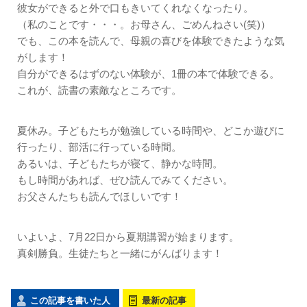
彼女ができると外で口もきいてくれなくなったり。
（私のことです・・・。お母さん、ごめんねさい(笑)）
でも、この本を読んで、母親の喜びを体験できたような気
がします！
自分ができるはずのない体験が、1冊の本で体験できる。
これが、読書の素敵なところです。
夏休み。子どもたちが勉強している時間や、どこか遊びに
行ったり、部活に行っている時間。
あるいは、子どもたちが寝て、静かな時間。
もし時間があれば、ぜひ読んでみてください。
お父さんたちも読んでほしいです！
いよいよ、7月22日から夏期講習が始まります。
真剣勝負。生徒たちと一緒にがんばります！
この記事を書いた人
最新の記事