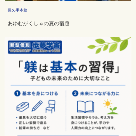
長久手本校
あゆむがくしゃの夏の宿題