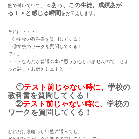
＜あっ、この生徒。成績あが
塾で働いていて、
る！＞と感じる瞬間
をお伝えします。
それは・・・
①学校の教科書を質問してくる！
②学校のワークを質問してくる！
です。
・・・なんだか普通の事に思うかもしれませんので、ちょ
っと詳しくお伝えし直すと・・・
①
テスト前じゃない時に、
学校の
教科書を質問してくる！
②
テスト前じゃない時に
、学校の
ワークを質問してくる！
どれだけ素晴らしい塾に通っても、
どれだけスパルタの塾で拘束してもらっても、