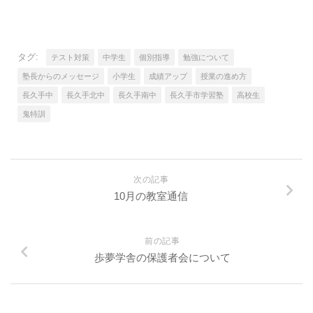
タグ:
テスト対策
中学生
個別指導
勉強について
塾長からのメッセージ
小学生
成績アップ
授業の進め方
長久手中
長久手北中
長久手南中
長久手市学習塾
高校生
鬼特訓
次の記事
10月の教室通信
前の記事
歩夢学舎の保護者会について