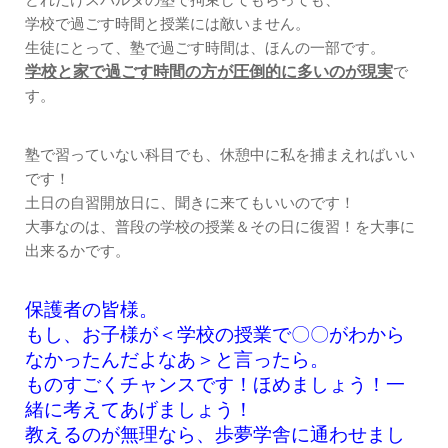
学校で過ごす時間と授業には敵いません。
生徒にとって、塾で過ごす時間は、ほんの一部です。
学校と家で過ごす時間の方が圧倒的に多いのが現実
で
す。
塾で習っていない科目でも、休憩中に私を捕まえればいい
です！
土日の自習開放日に、聞きに来てもいいのです！
大事なのは、普段の学校の授業＆その日に復習！を大事に
出来るかです。
保護者の皆様。
もし、お子様が＜学校の授業で〇〇がわから
なかったんだよなあ＞と言ったら。
ものすごくチャンスです！ほめましょう！一
緒に考えてあげましょう！
教えるのが無理なら、歩夢学舎に通わせまし