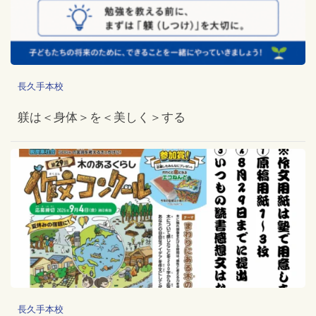
長久手本校
躾は＜身体＞を＜美しく＞する
長久手本校