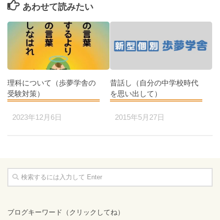
あわせて読みたい
理科について（歩夢学舎の
昔話し（自分の中学校時代
受験対策）
を思い出して）
2023年12月6日
2015年5月27日
ブログキーワード（クリックしてね）