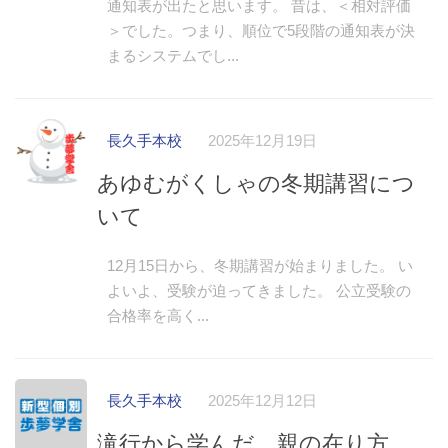
通知表が出たと思います。 昔は、＜相対評価
＞でした。つまり、順位で5段階の通知表が決
まるシステムでし...
長久手本校
2025年12月19日
あゆむがくしゃの冬期講習につ
いて
12月15日から、冬期講習が始まりました。 い
よいよ、受験が迫ってきました。 公立受験の
合格率を高く...
長久手本校
2025年12月12日
滝行から学んだ 親の在り方