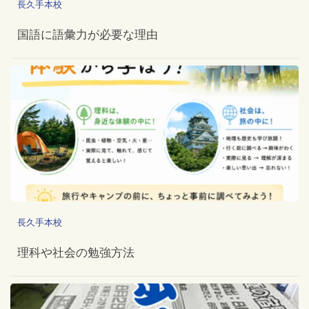
長久手本校
国語に語彙力が必要な理由
長久手本校
理科や社会の勉強方法